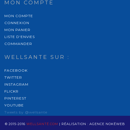
MON COMPTE
MON COMPTE
CONNEXION
MON PANIER
LISTE D'ENVIES
COMMANDER
WELLSANTE SUR :
FACEBOOK
TWITTER
INSTAGRAM
FLICKR
PINTEREST
YOUTUBE
Tweets by @wellsante
© 2015-2016
WELLSANTÉ.COM
| RÉALISATION :
AGENCE NOKÉWEB