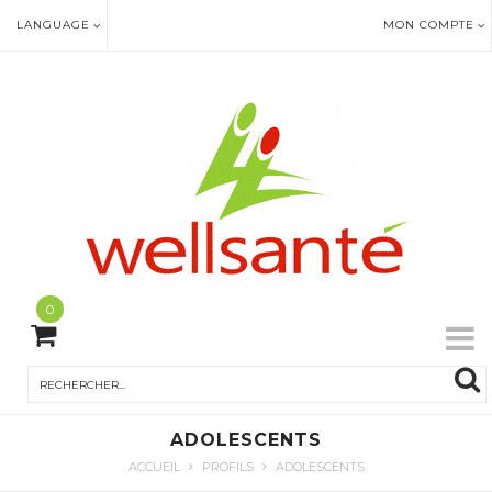
LANGUAGE
MON COMPTE
0
ADOLESCENTS
ACCUEIL
PROFILS
ADOLESCENTS