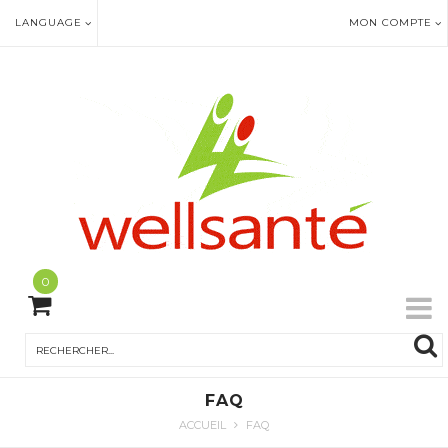
LANGUAGE
MON COMPTE
0
FAQ
ACCUEIL
FAQ