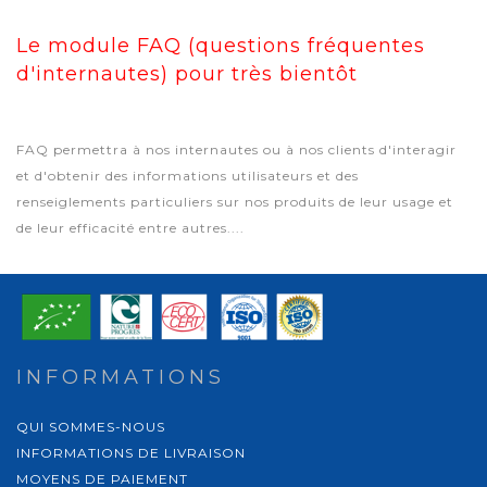
Le module FAQ (questions fréquentes
d'internautes) pour très bientôt
FAQ permettra à nos internautes ou à nos clients d'interagir
et d'obtenir des informations utilisateurs et des
renseiglements particuliers sur nos produits de leur usage et
de leur efficacité entre autres....
INFORMATIONS
QUI SOMMES-NOUS
INFORMATIONS DE LIVRAISON
MOYENS DE PAIEMENT