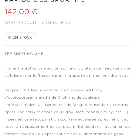
RAPIDE DES SPORTIFS
142,00 €
CODE PRODUIT :
VDS014-16 MC
EN STOCK
TEE SHIRT HOMME
Il a, entre autre, une action sur la circulation de l'eau dans nos
cellules et sur le flux sanguin; il apporte un meilleur drainage.
On peut l'utiliser en cas de problèmes d’asthme,
d’ostéoporose, maladie de Crohn et de douleurs
rhumatismales. Utiliser en cas de fatigue musculaire, comme
après une activité sportive (rugby, foot, tennis, volley, etc. …)
il permet une récupération sportive accélérée après l'effort et
aussi un dépassement de ses possibilité pendant l'action en cas
d'effort soutenu ou après tout travaux demandant de gros